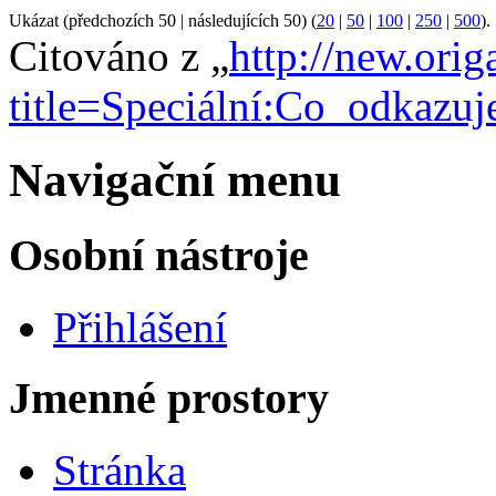
Ukázat (předchozích 50 | následujících 50) (
20
|
50
|
100
|
250
|
500
).
Citováno z „
http://new.ori
title=Speciální:Co_odkazu
Navigační menu
Osobní nástroje
Přihlášení
Jmenné prostory
Stránka