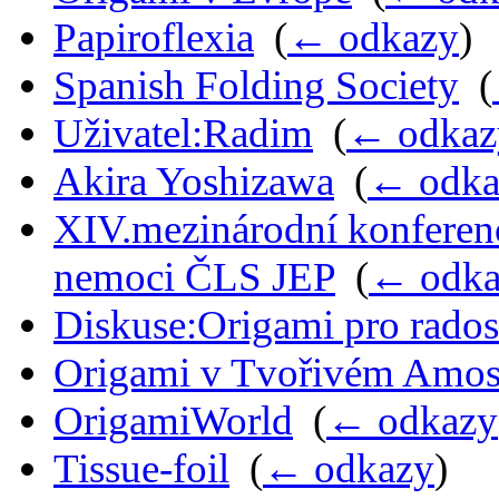
Papiroflexia
‎
(
← odkazy
)
Spanish Folding Society
‎
(
Uživatel:Radim
‎
(
← odkaz
Akira Yoshizawa
‎
(
← odka
XIV.mezinárodní konferen
nemoci ČLS JEP
‎
(
← odka
Diskuse:Origami pro rados
Origami v Tvořivém Amos
OrigamiWorld
‎
(
← odkazy
Tissue-foil
‎
(
← odkazy
)