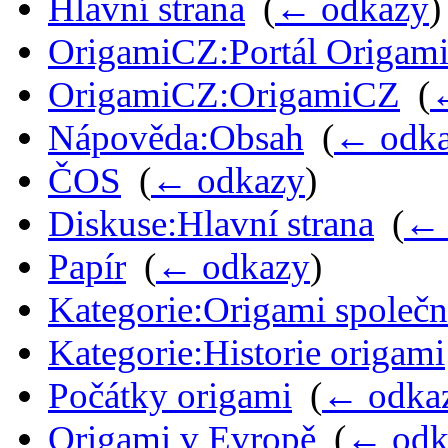
Hlavní strana
‎
(
← odkazy
)
OrigamiCZ:Portál Origam
OrigamiCZ:OrigamiCZ
‎
(
Nápověda:Obsah
‎
(
← odk
ČOS
‎
(
← odkazy
)
Diskuse:Hlavní strana
‎
(
← 
Papír
‎
(
← odkazy
)
Kategorie:Origami společn
Kategorie:Historie origami
Počátky origami
‎
(
← odka
Origami v Evropě
‎
(
← odk