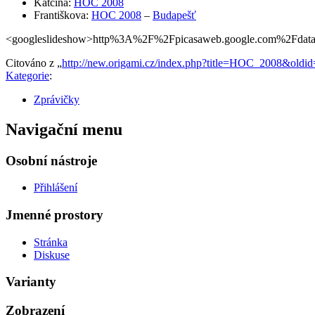
Katčina:
HOC 2008
Františkova:
HOC 2008
–
Budapešť
<googleslideshow>http%3A%2F%2Fpicasaweb.google.com%2Fdat
Citováno z „
http://new.origami.cz/index.php?title=HOC_2008&oldi
Kategorie
:
Zprávičky
Navigační menu
Osobní nástroje
Přihlášení
Jmenné prostory
Stránka
Diskuse
Varianty
Zobrazení